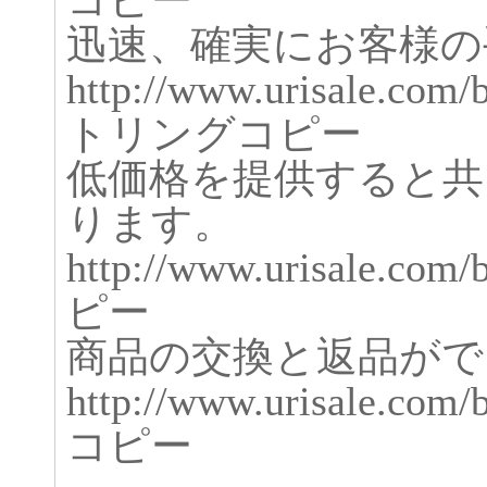
コピー
迅速、確実にお客様の
http://www.urisale.co
トリングコピー
低価格を提供すると共
ります。
http://www.urisale.c
ピー
商品の交換と返品がで
http://www.urisale.co
コピー