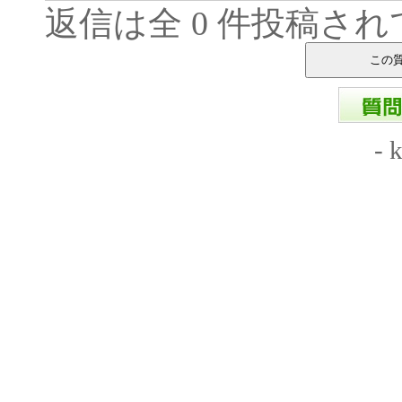
返信は全 0 件投稿さ
-
k