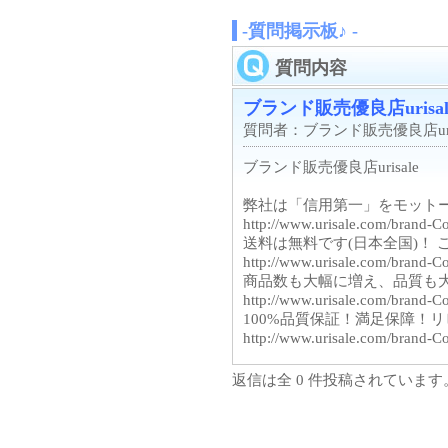
-質問掲示板♪ -
質問内容
ブランド販売優良店urisal
質問者：ブランド販売優良店urisale
ブランド販売優良店urisale
弊社は「信用第一」をモット
http://www.urisale.com/
送料は無料です(日本全国)！ 
http://www.urisale.com/bra
商品数も大幅に増え、品質も
http://www.urisale.com/br
100%品質保証！満足保障！リ
http://www.urisale.com/b
返信は全 0 件投稿されています