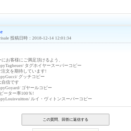
e
 投稿日時：2018-12-14 12:01:34
ーにお客様にご満足頂けるよう、
brand-CopyTagheuer/ タグホイヤースーパーコピー
ご注文を期待しています!
nd-CopyGucci/ グッチコピー
大自信です
and-CopyGoyard/ ゴヤールコピー
ピーター率100％!
rand-CopyLouisvuitton/ ルイ・ヴィトンスーパーコピー
。