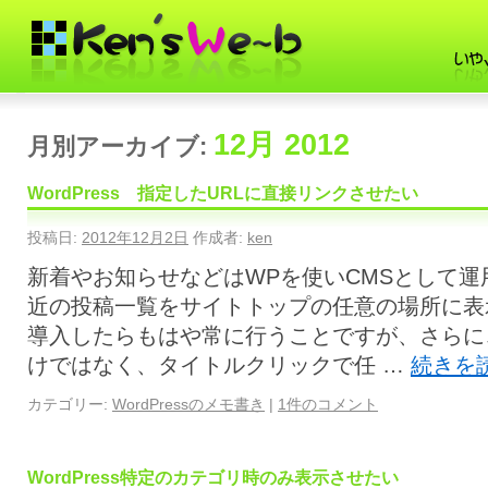
12月 2012
月別アーカイブ:
WordPress 指定したURLに直接リンクさせたい
投稿日:
2012年12月2日
作成者:
ken
新着やお知らせなどはWPを使いCMSとして
近の投稿一覧をサイトトップの任意の場所に表
導入したらもはや常に行うことですが、さらに
けではなく、タイトルクリックで任 …
続きを
カテゴリー:
WordPressのメモ書き
|
1件のコメント
WordPress特定のカテゴリ時のみ表示させたい