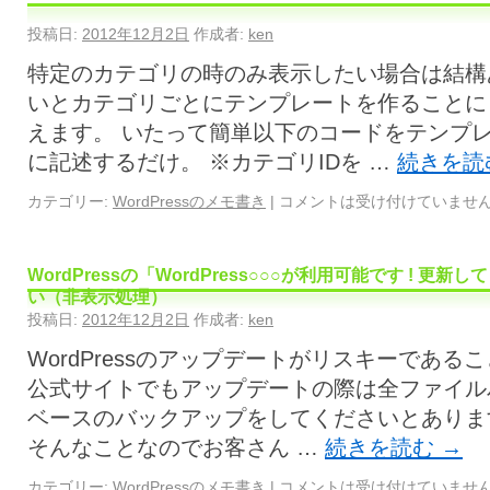
投稿日:
2012年12月2日
作成者:
ken
特定のカテゴリの時のみ表示したい場合は結構
いとカテゴリごとにテンプレートを作ることに
えます。 いたって簡単以下のコードをテンプ
に記述するだけ。 ※カテゴリIDを …
続きを読
カテゴリー:
WordPressのメモ書き
|
コメントは受け付けていませ
WordPressの「WordPress○○○が利用可能です ! 
い（非表示処理）
投稿日:
2012年12月2日
作成者:
ken
WordPressのアップデートがリスキーであ
公式サイトでもアップデートの際は全ファイル
ベースのバックアップをしてくださいとありま
そんなことなのでお客さん …
続きを読む
→
カテゴリー:
WordPressのメモ書き
|
コメントは受け付けていませ