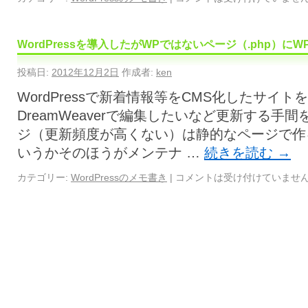
WordPressを導入したがWPではないページ（.php）
投稿日:
2012年12月2日
作成者:
ken
WordPressで新着情報等をCMS化したサイ
DreamWeaverで編集したいなど更新する手
ジ（更新頻度が高くない）は静的なページで作
いうかそのほうがメンテナ …
続きを読む
→
カテゴリー:
WordPressのメモ書き
|
コメントは受け付けていませ