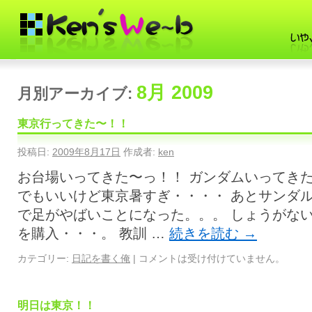
8月 2009
月別アーカイブ:
東京行ってきた〜！！
投稿日:
2009年8月17日
作成者:
ken
お台場いってきた〜っ！！ ガンダムいってき
でもいいけど東京暑すぎ・・・・ あとサンダ
で足がやばいことになった。。。 しょうがな
を購入・・・。 教訓 …
続きを読む
→
カテゴリー:
日記を書く俺
|
コメントは受け付けていません。
明日は東京！！