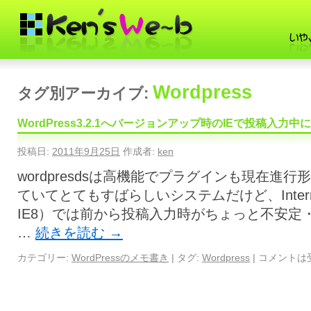
Wordpress
タグ別アーカイブ:
WordPress3.2.1へバージョンアップ時のIEで投稿入力
投稿日:
2011年9月25日
作成者:
ken
wordpresdsは高機能でプラグインも現在進
ていてとてもすばらしいシステムだけど、Internet
IE8）では前から投稿入力時がちょっと不安定・・・
…
続きを読む
→
カテゴリー:
WordPressのメモ書き
|
タグ:
Wordpress
|
コメントは