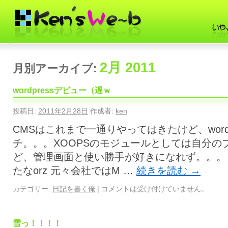
2月 2011
月別アーカイブ:
wordpressデビュー（遅ｗ
投稿日:
2011年2月28日
作成者:
ken
CMSはこれまで一通りやってはきたけど、word
チ。。。XOOPSのモジュールとしては自分の
ど、管理画面と使い勝手が好きになれず。。。
たなorz 元々会社ではM …
続きを読む
→
カテゴリー:
日記を書く俺
|
コメントは受け付けていません。
雪っ！！！！