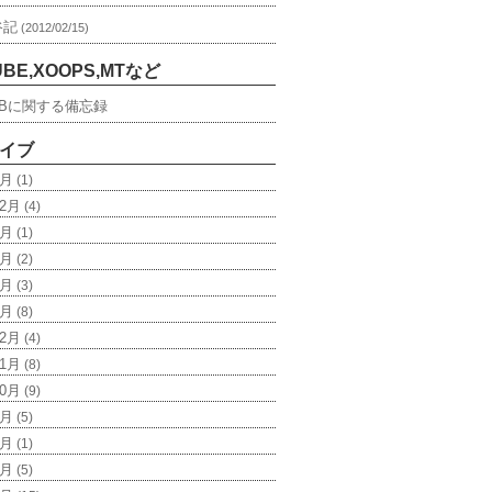
谷記
(2012/02/15)
UBE,XOOPS,MTなど
Bに関する備忘録
イブ
1月
(1)
12月
(4)
5月
(1)
3月
(2)
2月
(3)
1月
(8)
12月
(4)
11月
(8)
10月
(9)
9月
(5)
8月
(1)
7月
(5)