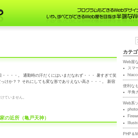
カテゴ
Web屋
スマ
htacc
・・・・。 通勤時の汗だくにはいまだなれず・・・ 暑すぎて笑
ー？だっけか？？ それにしても変な形でありえない高さ・・・。 新宿
便利な
半角
付けていません。
Web系
phot
Fir
家の近所（亀戸天神）
Illust
PHP＆