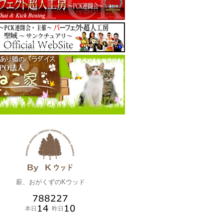
薪、おがくずのKウッド