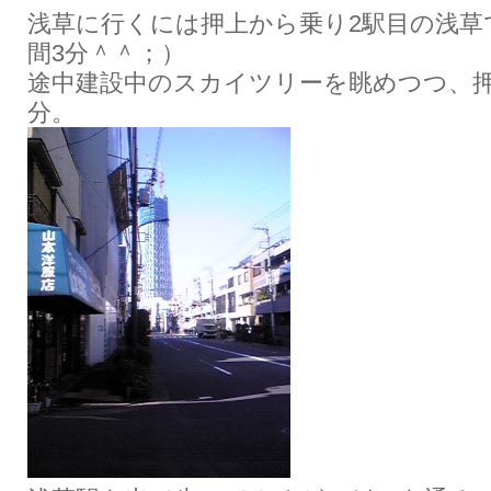
浅草に行くには押上から乗り2駅目の浅草
間3分＾＾；）
途中建設中のスカイツリーを眺めつつ、押
分。