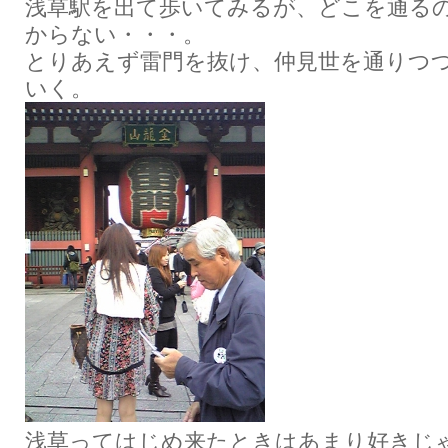
浅草駅を出て歩いてみるが、どこを通る
からない・・・。
とりあえず雷門を抜け、仲見世を通りつ
いく。
浅草ってはじめ来たときはあまり好きじ