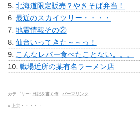
北海道限定販売？やきそば弁当！
最近のスカイツリー・・・・
地震情報その②
仙台いってきた～～っ！
こんなレバー食べたことない。。。
職場近所の某有名ラーメン店
カテゴリー:
日記を書く俺
パーマリンク
«
上京・・・・・