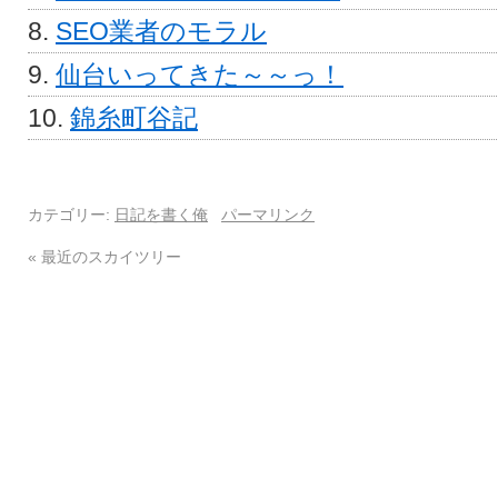
SEO業者のモラル
仙台いってきた～～っ！
錦糸町谷記
カテゴリー:
日記を書く俺
パーマリンク
«
最近のスカイツリー