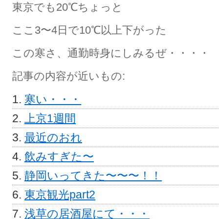
東京でも20℃ちょっと
ここ3〜4日で10℃以上下がった
この寒さ、通勤時身にしみるぜ・・・・
記事の内容が近いもの:
寒い・・・
上京1週間
最近のおれ
飲みすぎた〜
静岡いってきた〜〜〜！！
東京観光part2
浅草の居酒屋にて・・・