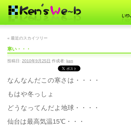
«
最近のスカイツリー
寒い・・・
投稿日:
2010年9月25日
作成者:
ken
なんなんだこの寒さは・・・・
もはや冬っしょ
どうなってんだよ地球・・・・
仙台は最高気温15℃・・・