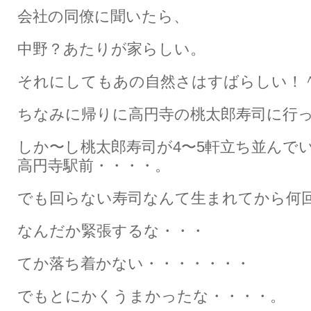
会社の同僚に聞いたら、
中野？あたりが家らしい。
それにしてもあの自然さはすばらしい！
ちなみに帰りに高円寺の桃太郎寿司に行
しか〜し桃太郎寿司が4〜5軒立ち並んで
高円寺駅前・・・・。
でも回らない寿司なんて生まれてから何
なんだか緊張するな・・・
てか落ち着かない・・・・・・・
でもとにかくうまかったな・・・・。