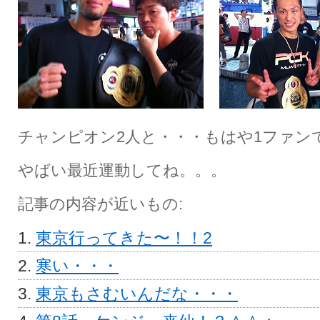
チャンピオン2人と・・・もはや1ファン
やばい最近運動してね。。。
記事の内容が近いもの:
東京行ってきた〜！！2
寒い・・・
東京もさむいんだな・・・