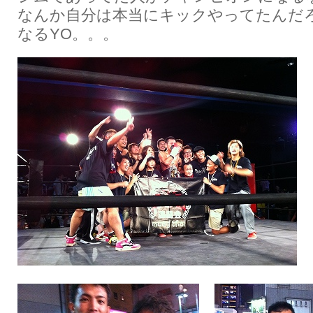
なんか自分は本当にキックやってたんだ
なるYO。。。