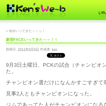
«
仙台いってきた～～っ！
新宿FACEいってきた～～！！
投稿日:
2011年9月4日
作成者:
ken
9月3日土曜日、PCKの試合（チャンピオ
た。
チャンピオン選だけになんかすごすぎて
見事2人ともチャンピオンになった。
ジムであってた人がチャンピオンになる