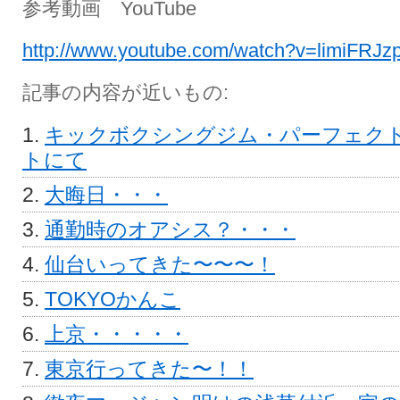
参考動画 YouTube
http://www.youtube.com/watch?v=limiFRJz
記事の内容が近いもの:
キックボクシングジム・パーフェク
トにて
大晦日・・・
通勤時のオアシス？・・・
仙台いってきた〜〜〜！
TOKYOかんこ
上京・・・・・
東京行ってきた〜！！