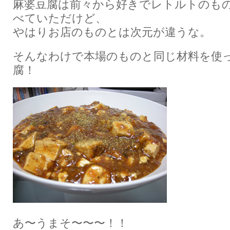
麻婆豆腐は前々から好きでレトルトのも
べていただけど、
やはりお店のものとは次元が違うな。
そんなわけで本場のものと同じ材料を使
腐！
あ〜うまそ〜〜〜！！