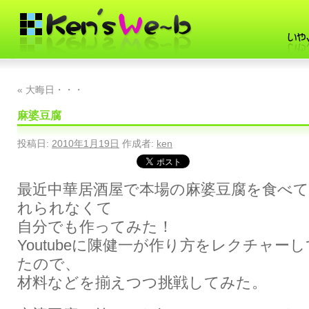
«
大晦日・・・
麻婆豆腐
投稿日:
2010年1月19日
作成者:
ken
最近中華居酒屋で本場の麻婆豆腐を食べ
れられなくて
自分でも作ってみた！
Youtubeに陳健一が作り方をレクチャー
たので、
材料などを揃えつつ挑戦してみた。