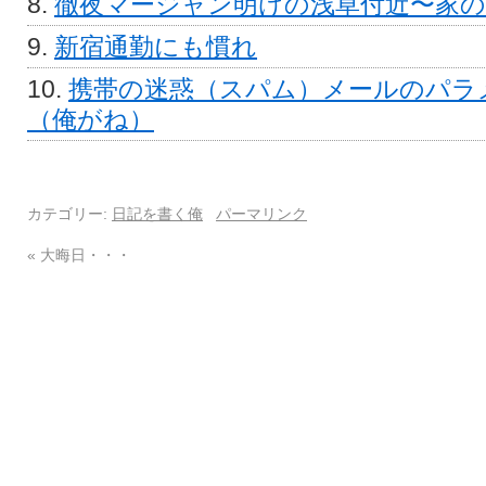
徹夜マージャン明けの浅草付近〜家の
新宿通勤にも慣れ
携帯の迷惑（スパム）メールのパラ
（俺がね）
カテゴリー:
日記を書く俺
パーマリンク
«
大晦日・・・