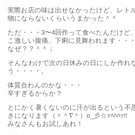
実際お店の味は出せなかったけど、レト
物にならないくらいうまかった＾＾
ただ・・・3〜4回作って食べたんだけど
こ激しい腹痛、下痢に見舞われます・・
なぜ？？＾＾；
そんなわけで次の日休みの日にしか作れ
う・・・・。
体質合わんのかな・・・
辛すぎるからか？
とにかく暑くないのに汗が出るという不
きになります（〃＾∇＾）o_彡☆ｧﾊﾊﾊｯ!!
みなさんもお試しあれ！