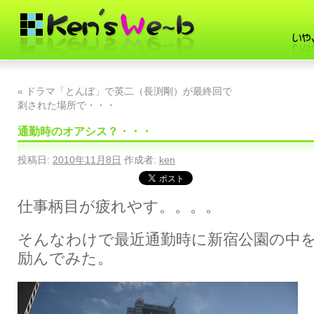
«
ドラマ「とんぼ」で英二（長渕剛）が最終回で
刺された場所で・・・
通勤時のオアシス？・・・
投稿日:
2010年11月8日
作成者:
ken
仕事柄目が疲れやす。。。。
そんなわけで最近通勤時に新宿公園の中
励んでみた。