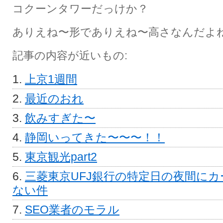
コクーンタワーだっけか？
ありえね〜形でありえね〜高さなんだよ
記事の内容が近いもの:
上京1週間
最近のおれ
飲みすぎた〜
静岡いってきた〜〜〜！！
東京観光part2
三菱東京UFJ銀行の特定日の夜間に
ない件
SEO業者のモラル