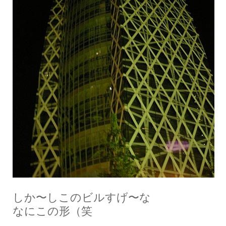
しか〜しこのビルすげ〜な
なにこの形（笑