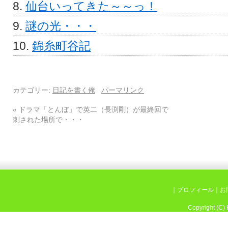
仙台いってきた～～っ！
謎の光・・・
錦糸町谷記
カテゴリー:
日記を書く俺
パーマリンク
«
ドラマ「とんぼ」で英二（長渕剛）が最終回で
刺された場所で・・・
｜
プロフィール
｜
お
Copyright (C)