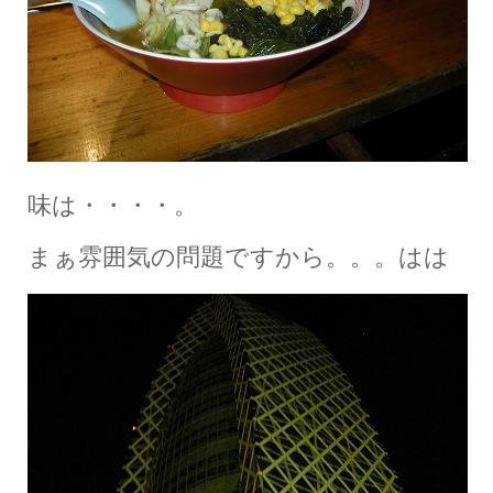
味は・・・・。
まぁ雰囲気の問題ですから。。。はは